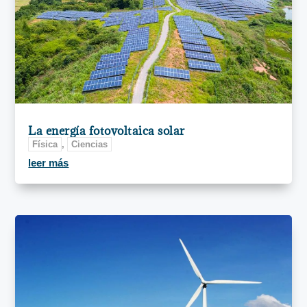
La energía fotovoltaica solar
Física
,
Ciencias
leer más