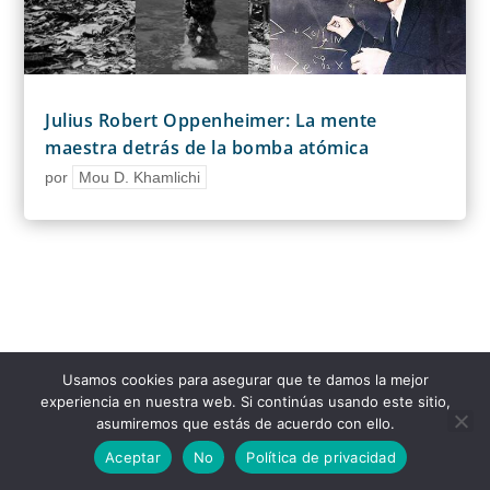
Julius Robert Oppenheimer: La mente
maestra detrás de la bomba atómica
por
Mou D. Khamlichi
Usamos cookies para asegurar que te damos la mejor
0 comentarios
experiencia en nuestra web. Si continúas usando este sitio,
asumiremos que estás de acuerdo con ello.
Aceptar
No
Política de privacidad