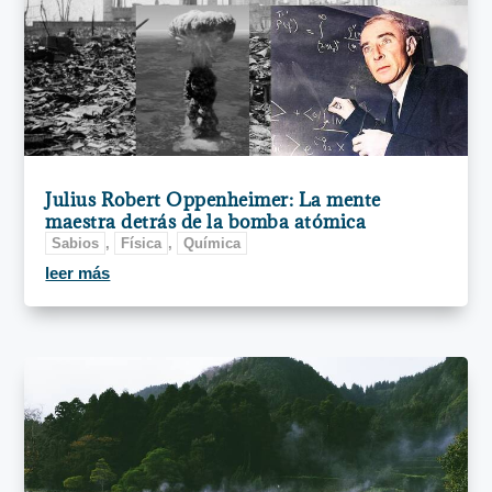
Julius Robert Oppenheimer: La mente
maestra detrás de la bomba atómica
Sabios
,
Física
,
Química
leer más