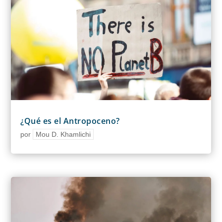
¿Qué es el Antropoceno?
por
Mou D. Khamlichi