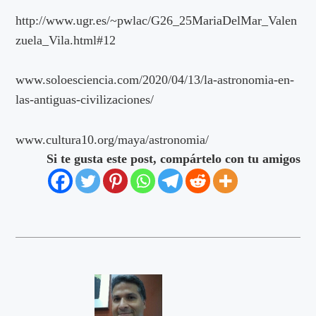
http://www.ugr.es/~pwlac/G26_25MariaDelMar_Valen
zuela_Vila.html#12
www.soloesciencia.com/2020/04/13/la-astronomia-en-
las-antiguas-civilizaciones/
www.cultura10.org/maya/astronomia/
Si te gusta este post, compártelo con tu amigos