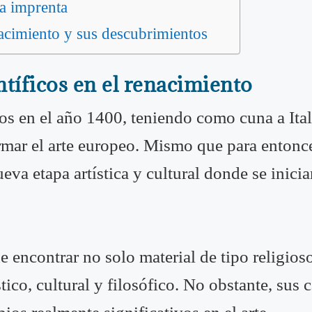
a imprenta
nacimiento y sus descubrimientos
ntíficos en el renacimiento
ios en el año 1400, teniendo como cuna a Ital
ormar el arte europeo. Mismo que para entonc
va etapa artística y cultural donde se inicia
de encontrar no solo material de tipo religio
ico, cultural y filosófico. No obstante, sus