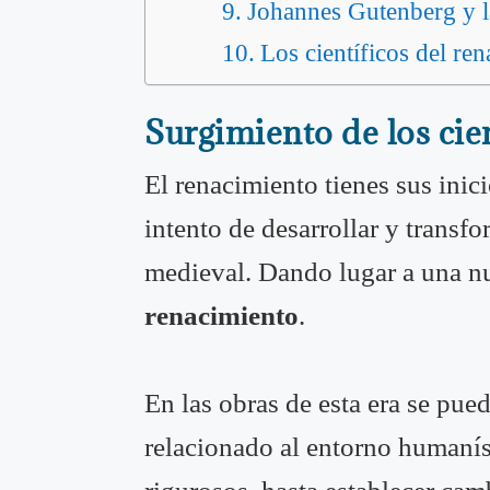
Johannes Gutenberg y l
Los científicos del re
Surgimiento de los cie
El renacimiento tienes sus inic
intento de desarrollar y transf
medieval. Dando lugar a una nue
renacimiento
.
En las obras de esta era se pue
relacionado al entorno humaníst