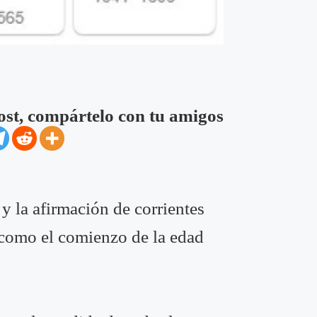
post, compártelo con tu amigos
 y la afirmación de corrientes
e como el comienzo de la edad