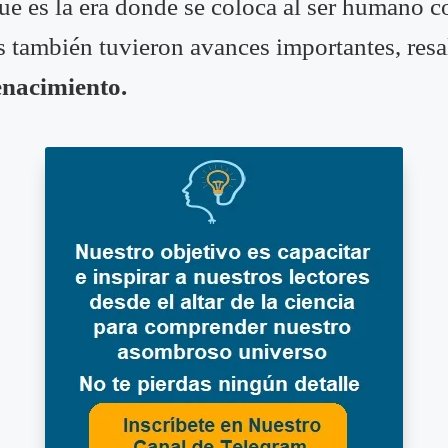
que es la era donde se coloca al ser humano 
as también tuvieron avances importantes, res
renacimiento.