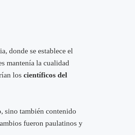
ia, donde se establece el
es mantenía la cualidad
rían los
científicos del
so, sino también contenido
 cambios fueron paulatinos y