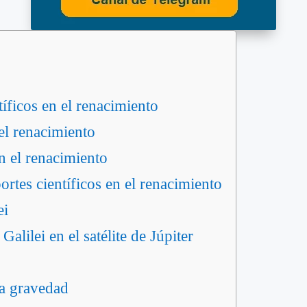
íficos en el renacimiento
el renacimiento
en el renacimiento
rtes científicos en el renacimiento
ei
alilei en el satélite de Júpiter
la gravedad