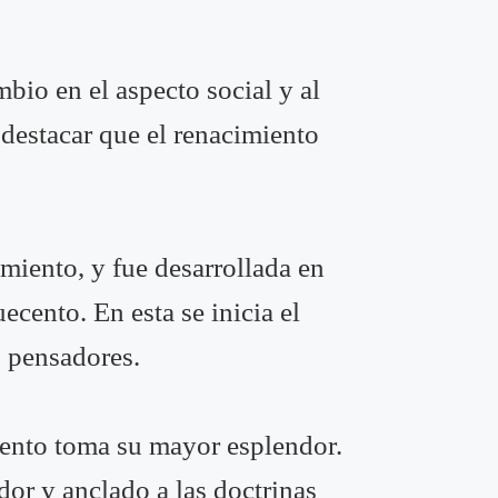
bio en el aspecto social y al
 destacar que el renacimiento
imiento, y fue desarrollada en
ecento. En esta se inicia el
s pensadores.
iento toma su mayor esplendor.
or y anclado a las doctrinas