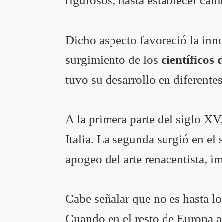
rigurosos, hasta establecer camb
Dicho aspecto favoreció la inno
surgimiento de los
científicos
tuvo su desarrollo en diferentes
A la primera parte del siglo XV
Italia. La segunda surgió en el
apogeo del arte renacentista, i
Cabe señalar que no es hasta l
Cuando en el resto de Europa aú