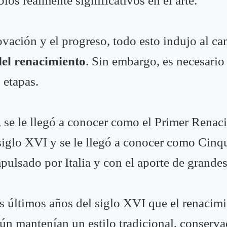
ios realmente significativos en el arte.
vación y el progreso, todo esto indujo al cam
 del renacimiento
. Sin embargo, es necesario
 etapas.
, se le llegó a conocer como el Primer Renac
 siglo XVI y se le llegó a conocer como Cinqu
mpulsado por Italia y con el aporte de grande
os últimos años del siglo XVI que el renacim
n mantenían un estilo tradicional, conservad