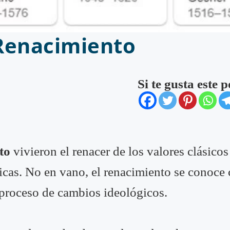
 Renacimiento
Si te gusta este 
to
vivieron el renacer de los valores clásicos
íficas. No en vano, el renacimiento se conoc
proceso de cambios ideológicos.