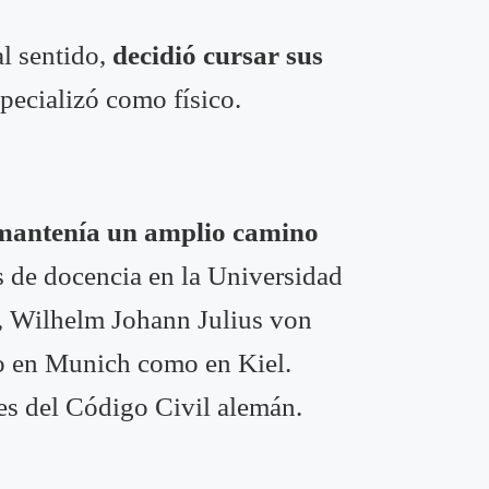
al sentido,
decidió cursar sus
pecializó como físico.
mantenía un amplio camino
s de docencia en la Universidad
re, Wilhelm Johann Julius von
to en Munich como en Kiel.
es del Código Civil alemán.