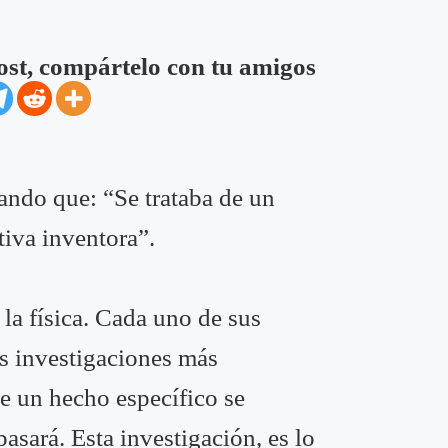
post, compártelo con tu amigos
ando que: “Se trataba de un
tiva inventora”.
la física. Cada uno de sus
us investigaciones más
ue un hecho específico se
asará. Esta investigación, es lo