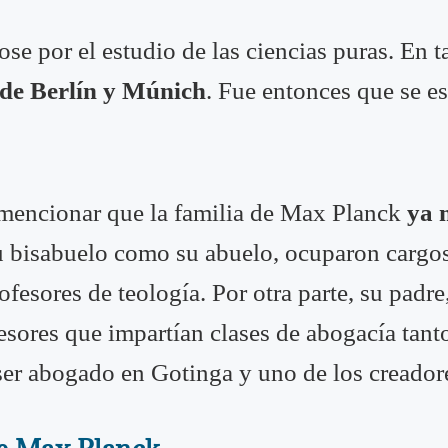
se por el estudio de las ciencias puras. En t
 de Berlín y Múnich
. Fue entonces que se es
 mencionar que la familia de Max Planck
ya 
u bisabuelo como su abuelo, ocuparon cargo
ofesores de teología. Por otra parte, su pad
fesores que impartían clases de abogacía tan
 ser abogado en Gotinga y uno de los creador