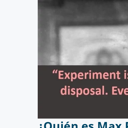
¿Quién es Max 