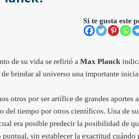
Si te gusta este 
to de su vida se refirió a
Max Planck
indic
n de brindar al universo una importante inicia
 otros por ser artífice de grandes aportes a 
go del tiempo por otros científicos. Una de s
 cual era posible predecir la posibilidad de q
 puntual, sin establecer la exactitud cuándo p