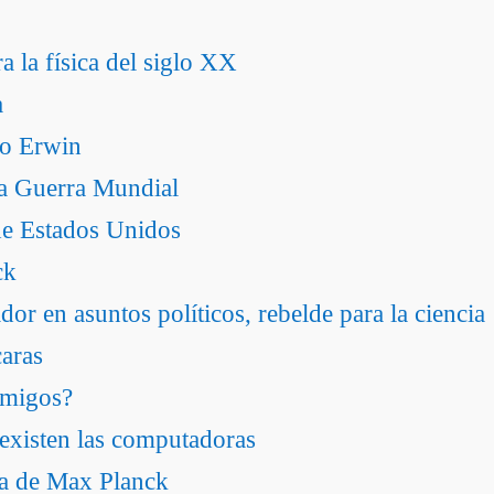
a la física del siglo XX
a
jo Erwin
da Guerra Mundial
de Estados Unidos
ck
r en asuntos políticos, rebelde para la ciencia
aras
emigos?
existen las computadoras
ica de Max Planck