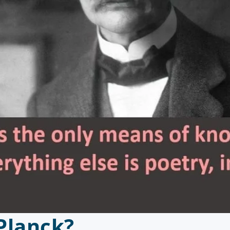
Planck?