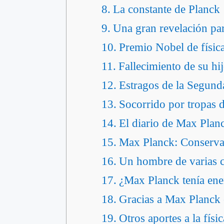
La constante de Planck
Una gran revelación par
Premio Nobel de físic
Fallecimiento de su hi
Estragos de la Segun
Socorrido por tropas 
El diario de Max Plan
Max Planck: Conservado
Un hombre de varias c
¿Max Planck tenía en
Gracias a Max Planck 
Otros aportes a la fís