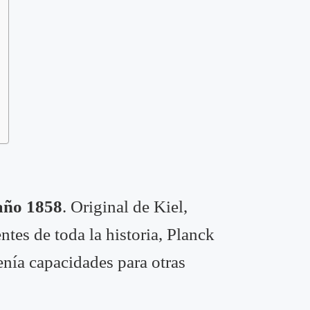
 año 1858
. Original de Kiel,
tes de toda la historia, Planck
enía capacidades para otras