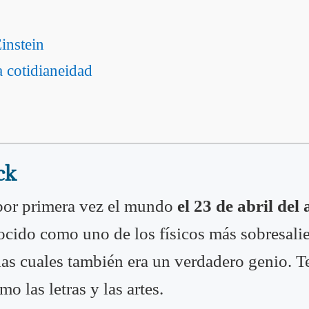
instein
a cotidianeidad
ck
por primera vez el mundo
el 23 de abril del
cido como uno de los físicos más sobresalien
las cuales también era un verdadero genio. T
mo las letras y las artes.