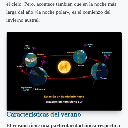
el cielo. Pero, acontece también que en la noche más
larga del año «la noche polar», es el comienzo del
invierno austral.
Características del verano
El verano tiene una particularidad única respecto a