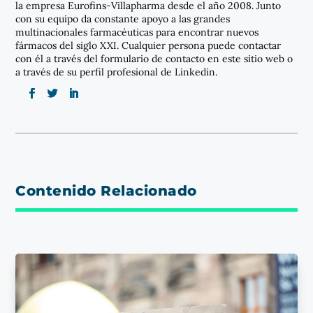
la empresa Eurofins-Villapharma desde el año 2008. Junto
con su equipo da constante apoyo a las grandes
multinacionales farmacéuticas para encontrar nuevos
fármacos del siglo XXI. Cualquier persona puede contactar
con él a través del formulario de contacto en este sitio web o
a través de su perfil profesional de Linkedin.
Contenido Relacionado