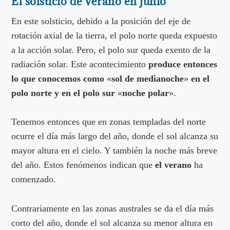
El solsticio de verano en junio
En este solsticio, debido a la posición del eje de
rotación axial de la tierra, el polo norte queda expuesto
a la acción solar. Pero, el polo sur queda exento de la
radiación solar. Este acontecimiento
produce entonces
lo que conocemos como
«
sol de medianoche
»
en el
polo norte y en el polo sur
«
noche polar
».
Tenemos entonces que en zonas templadas del norte
ocurre el día más largo del año, donde el sol alcanza su
mayor altura en el cielo. Y también la noche más breve
del año. Estos fenómenos indican que
el verano
ha
comenzado.
Contrariamente en las zonas australes se da el día más
corto del año, donde el sol alcanza su menor altura en