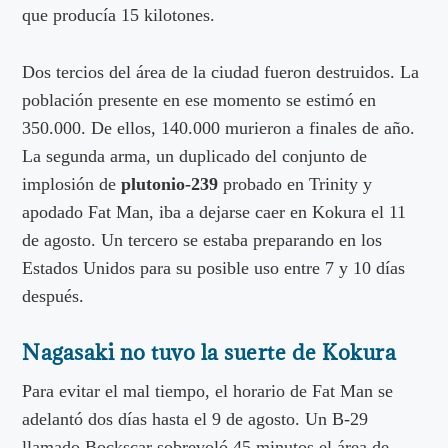
que producía 15 kilotones.
Dos tercios del área de la ciudad fueron destruidos. La
población presente en ese momento se estimó en
350.000. De ellos, 140.000 murieron a finales de año.
La segunda arma, un duplicado del conjunto de
implosión de
plutonio-239
probado en Trinity y
apodado Fat Man, iba a dejarse caer en Kokura el 11
de agosto. Un tercero se estaba preparando en los
Estados Unidos para su posible uso entre 7 y 10 días
después.
Nagasaki no tuvo la suerte de Kokura
Para evitar el mal tiempo, el horario de Fat Man se
adelantó dos días hasta el 9 de agosto. Un B-29
llamado Bockscar sobrevoló 45 minutos el área de