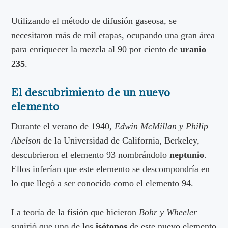
Utilizando el método de difusión gaseosa, se
necesitaron más de mil etapas, ocupando una gran área
para enriquecer la mezcla al 90 por ciento de
uranio
235
.
El descubrimiento de un nuevo
elemento
Durante el verano de 1940,
Edwin McMillan y Philip
Abelson
de la Universidad de California, Berkeley,
descubrieron el elemento 93 nombrándolo
neptunio
.
Ellos inferían que este elemento se descompondría en
lo que llegó a ser conocido como el elemento 94.
La teoría de la fisión que hicieron
Bohr y Wheeler
sugirió que uno de los
isótopos
de este nuevo elemento