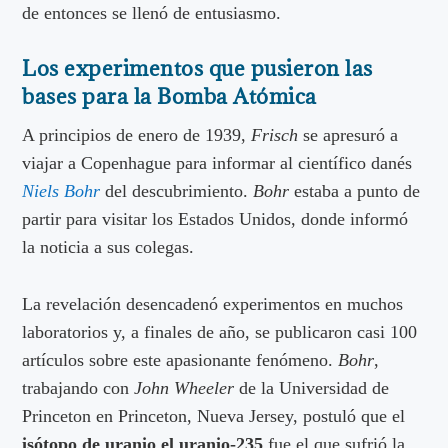
de entonces se llenó de entusiasmo.
Los experimentos que pusieron las
bases para la Bomba Atómica
A principios de enero de 1939,
Frisch
se apresuró a
viajar a Copenhague para informar al científico danés
Niels Bohr
del descubrimiento.
Bohr
estaba a punto de
partir para visitar los Estados Unidos, donde informó
la noticia a sus colegas.
La revelación desencadenó experimentos en muchos
laboratorios y, a finales de año, se publicaron casi 100
artículos sobre este apasionante fenómeno.
Bohr
,
trabajando con
John Wheeler
de la Universidad de
Princeton en Princeton, Nueva Jersey, postuló que el
isótopo de uranio el uranio-235
fue el que sufrió la