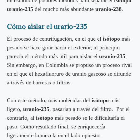
un estudio de posibles métodos para separar el
isótopo
uranio-235
del mucho más abundante
uranio-238
.
Cómo aislar el urario-235
El proceso de centrifugación, en el que el
isótopo
más
pesado se hace girar hacia el exterior, al principio
parecía el método más útil para aislar el
uranio-235
.
Sin embargo, en Columbia se propuso un proceso rival
en el que el hexafluoruro de uranio gaseoso se difunde
a través de barreras o filtros.
Con este método, más moléculas del
isótopo
más
ligero,
uranio-235
, pasarían a través del filtro. Por el
contrario, al
isótopo
más pesado se le dificultaría el
paso. Como resultado final, se enriquecería
ligeramente la mezcla en el lado opuesto.