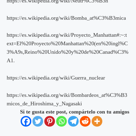
https://es.wikipedia.org/wiki/Neutr%C3%B3n
https://es.wikipedia.org/wiki/Bomba_at%C3%B3mica
https://es.wikipedia.org/wiki/Proyecto_Manhattan#:~:t
ext=El%20Proyecto%20Manhattan%20(en%20ingl%C
3%A9s,Reino%20Unido%20y%20de%20Canad%C3%
A1.
https://es.wikipedia.org/wiki/Guerra_nuclear
https://es.wikipedia.org/wiki/Bombardeos_at%C3%B3
micos_de_Hiroshima_y_Nagasaki
Si te gusta este post, compártelo con tu amigos