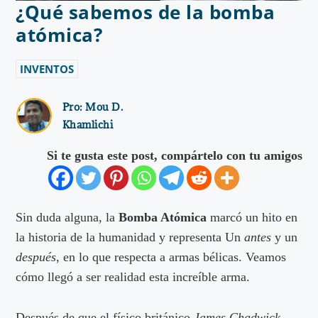
¿Qué sabemos de la bomba
atómica?
INVENTOS
Pro:
Mou D.
Khamlichi
Si te gusta este post, compártelo con tu amigos
Sin duda alguna, la
Bomba Atómica
marcó un hito en
la historia de la humanidad y representa Un
antes
y un
después
, en lo que respecta a armas bélicas. Veamos
cómo llegó a ser realidad esta increíble arma.
Después de que el físico británico
James Chadwick