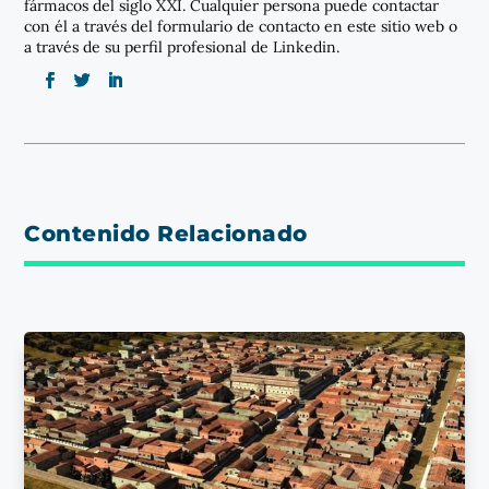
fármacos del siglo XXI. Cualquier persona puede contactar
con él a través del formulario de contacto en este sitio web o
a través de su perfil profesional de Linkedin.
Contenido Relacionado