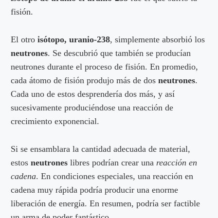
fisión.
El otro
isótopo, uranio-238
, simplemente absorbió los
neutrones
. Se descubrió que también se producían
neutrones durante el proceso de fisión. En promedio,
cada átomo de fisión produjo más de dos
neutrones
.
Cada uno de estos desprendería dos más, y así
sucesivamente produciéndose una reacción de
crecimiento exponencial.
Si se ensamblara la cantidad adecuada de material,
estos
neutrones
libres podrían crear una
reacción en
cadena
. En condiciones especiales, una reacción en
cadena muy rápida podría producir una enorme
liberación de energía. En resumen, podría ser factible
un arma de poder fantástico.