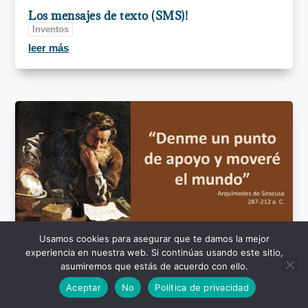
Los mensajes de texto (SMS)!
Inventos
leer más
Usamos cookies para asegurar que te damos la mejor
experiencia en nuestra web. Si continúas usando este sitio,
asumiremos que estás de acuerdo con ello.
¿Quién es Arquímedes de Siracusa?
Sabios
,
Inventos
Aceptar
No
Política de privacidad
leer más