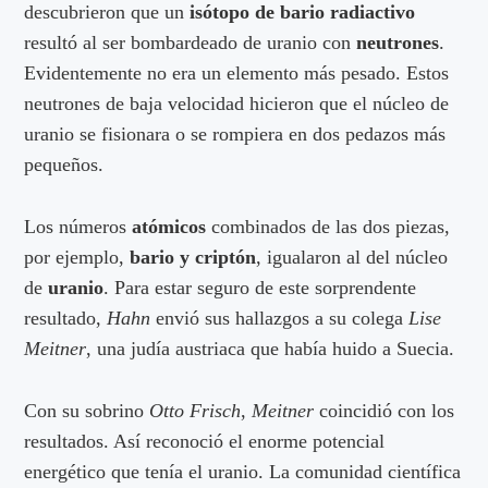
descubrieron que un
isótopo de bario
radiactivo
resultó al ser bombardeado de uranio con
neutrones
.
Evidentemente no era un elemento más pesado. Estos
neutrones de baja velocidad hicieron que el núcleo de
uranio se fisionara o se rompiera en dos pedazos más
pequeños.
Los números
atómicos
combinados de las dos piezas,
por ejemplo,
bario y criptón
, igualaron al del núcleo
de
uranio
. Para estar seguro de este sorprendente
resultado,
Hahn
envió sus hallazgos a su colega
Lise
Meitner
, una judía austriaca que había huido a Suecia.
Con su sobrino
Otto Frisch
,
Meitner
coincidió con los
resultados. Así reconoció el enorme potencial
energético que tenía el uranio. La comunidad científica