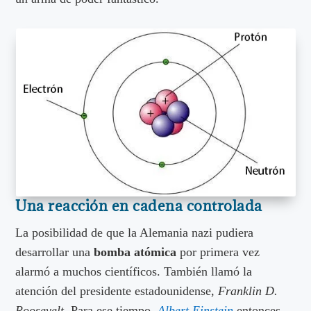
Una reacción en cadena controlada
La posibilidad de que la Alemania nazi pudiera
desarrollar una
bomba atómica
por primera vez
alarmó a muchos científicos. También llamó la
atención del presidente estadounidense,
Franklin D.
Roosevelt.
Para ese tiempo,
Albert Einstein
entonces