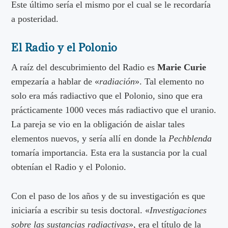
Este último sería el mismo por el cual se le recordaría
a posteridad.
El Radio y el Polonio
A raíz del descubrimiento del Radio es
Marie Curie
empezaría a hablar de «
radiación
». Tal elemento no
solo era más radiactivo que el Polonio, sino que era
prácticamente 1000 veces más radiactivo que el uranio.
La pareja se vio en la obligación de aislar tales
elementos nuevos, y sería allí en donde la
Pechblenda
tomaría importancia. Esta era la sustancia por la cual
obtenían el Radio y el Polonio.
Con el paso de los años y de su investigación es que
iniciaría a escribir su tesis doctoral. «
Investigaciones
sobre las sustancias radiactivas
», era el título de la