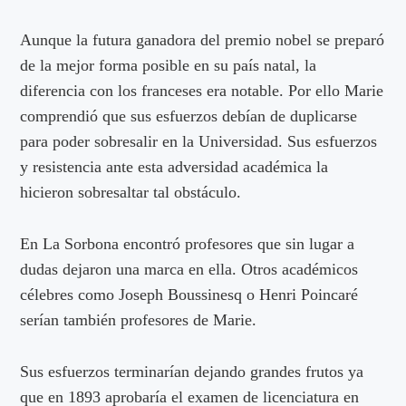
Aunque la futura ganadora del premio nobel se preparó
de la mejor forma posible en su país natal, la
diferencia con los franceses era notable. Por ello Marie
comprendió que sus esfuerzos debían de duplicarse
para poder sobresalir en la Universidad. Sus esfuerzos
y resistencia ante esta adversidad académica la
hicieron sobresaltar tal obstáculo.
En La Sorbona encontró profesores que sin lugar a
dudas dejaron una marca en ella. Otros académicos
célebres como Joseph Boussinesq o Henri Poincaré
serían también profesores de Marie.
Sus esfuerzos terminarían dejando grandes frutos ya
que en 1893 aprobaría el examen de licenciatura en