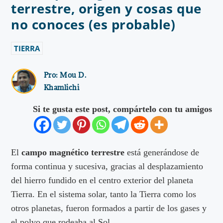
terrestre, origen y cosas que
no conoces (es probable)
TIERRA
Pro:
Mou D.
Khamlichi
Si te gusta este post, compártelo con tu amigos
El
campo magnético terrestre
está generándose de
forma continua y sucesiva, gracias al desplazamiento
del hierro fundido en el centro exterior del planeta
Tierra. En el sistema solar, tanto la Tierra como los
otros planetas, fueron formados a partir de los gases y
el polvo que rodeaba al Sol.