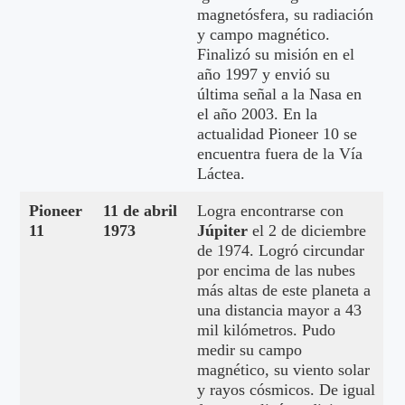
magnetósfera, su radiación
y campo magnético.
Finalizó su misión en el
año 1997 y envió su
última señal a la Nasa en
el año 2003. En la
actualidad Pioneer 10 se
encuentra fuera de la Vía
Láctea.
Pioneer
11 de abril
Logra encontrarse con
11
1973
Júpiter
el 2 de diciembre
de 1974. Logró circundar
por encima de las nubes
más altas de este planeta a
una distancia mayor a 43
mil kilómetros. Pudo
medir su campo
magnético, su viento solar
y rayos cósmicos. De igual