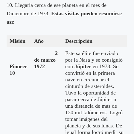
10. Llegaría cerca de ese planeta en el mes de
Diciembre de 1973.
Estas visitas pueden resumirse
así
:
Misión
Año
Descripción
2
Este satélite fue enviado
de marzo
por la Nasa y se consiguió
Pioneer
1972
con
Júpiter
en 1973. Se
10
convirtió en la primera
nave en circundar el
cinturón de asteroides.
Tuvo la oportunidad de
pasar cerca de Júpiter a
una distancia de más de
130 mil kilómetros. Logró
tomar imágenes del
planeta y de sus lunas. De
igual forma logró medir su