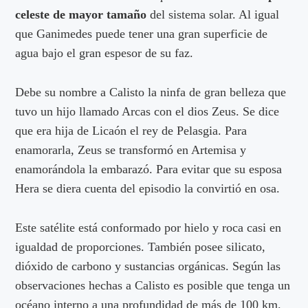
celeste
de mayor tamaño
del sistema solar. Al igual
que Ganimedes puede tener una gran superficie de
agua bajo el gran espesor de su faz.
Debe su nombre a Calisto la ninfa de gran belleza que
tuvo un hijo llamado Arcas con el dios Zeus. Se dice
que era hija de Licaón el rey de Pelasgia. Para
enamorarla, Zeus se transformó en Artemisa y
enamorándola la embarazó. Para evitar que su esposa
Hera se diera cuenta del episodio la convirtió en osa.
Este satélite está conformado por hielo y roca casi en
igualdad de proporciones. También posee silicato,
dióxido de carbono y sustancias orgánicas. Según las
observaciones hechas a Calisto es posible que tenga un
océano interno a una profundidad de más de 100 km.