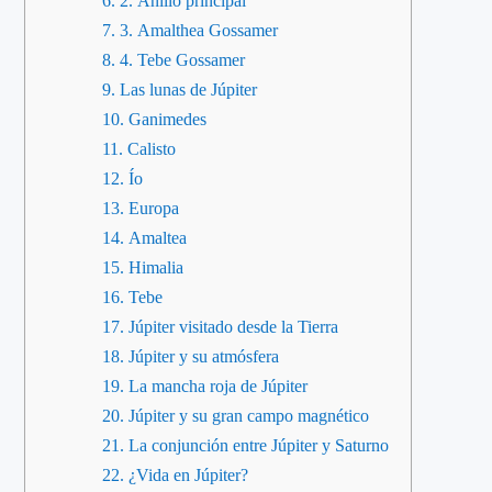
2. Anillo principal
3. Amalthea Gossamer
4. Tebe Gossamer
Las lunas de Júpiter
Ganimedes
Calisto
Ío
Europa
Amaltea
Himalia
Tebe
Júpiter visitado desde la Tierra
Júpiter y su atmósfera
La mancha roja de Júpiter
Júpiter y su gran campo magnético
La conjunción entre Júpiter y Saturno
¿Vida en Júpiter?