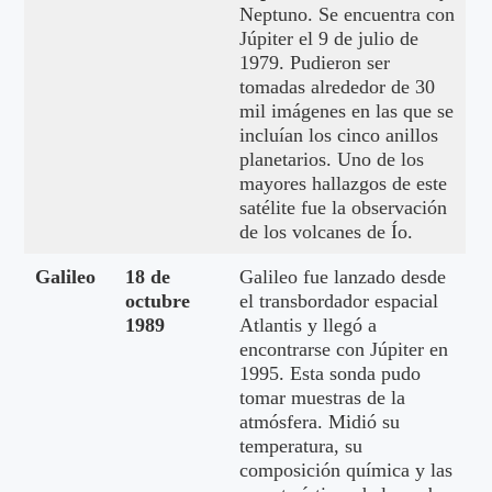
Neptuno. Se encuentra con
Júpiter el 9 de julio de
1979. Pudieron ser
tomadas alrededor de 30
mil imágenes en las que se
incluían los cinco anillos
planetarios. Uno de los
mayores hallazgos de este
satélite fue la observación
de los volcanes de Ío.
Galileo
18 de
Galileo fue lanzado desde
octubre
el transbordador espacial
1989
Atlantis y llegó a
encontrarse con Júpiter en
1995. Esta sonda pudo
tomar muestras de la
atmósfera. Midió su
temperatura, su
composición química y las