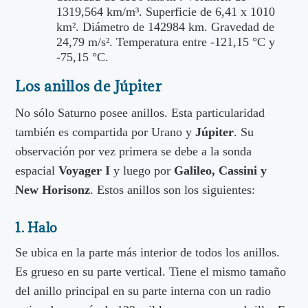
1319,564 km/m³. Superficie de 6,41 x 1010
km². Diámetro de 142984 km. Gravedad de
24,79 m/s². Temperatura entre -121,15 °C y
-75,15 °C.
Los anillos de Júpiter
No sólo Saturno posee anillos. Esta particularidad
también es compartida por Urano y
Júpiter
. Su
observación por vez primera se debe a la sonda
espacial
Voyager I
y luego por
Galileo, Cassini y
New Horisonz
. Estos anillos son los siguientes:
1. Halo
Se ubica en la parte más interior de todos los anillos.
Es grueso en su parte vertical. Tiene el mismo tamaño
del anillo principal en su parte interna con un radio