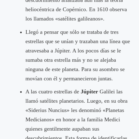
heliocéntrica de Copérnico. En 1610 observa
los llamados «satélites galileanos».
Llegó a pensar que sólo se trataba de tres
estrellas que se unían y trazaban una línea que
atravesaba a Júpiter. A los pocos días se le
sumaba otra estrella más y no se alejaba
ninguna de este planeta. Para su asombro se
movían con él y permanecieron juntas.
A las cuatro estrellas de
Júpiter
Galilei las
llamó satélites planetarios. Luego, en su obra
«Siderius Nuncius» les denominó «Planetas
Medicianos» en honor a la familia Medici
quienes gentilmente aupaban sus
descubrimientos. Esta forma de identificarlas