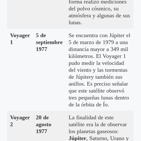
forma realizó mediciones
del polvo cósmico, su
atmósfera y algunas de sus
lunas.
Voyager
5 de
Se encuentra con Júpiter el
1
septiembre
5 de marzo de 1979 a una
1977
distancia mayor a 349 mil
kilómetros. El Voyager 1
pudo medir la velocidad
del viento y las tormentas
de Júpitery también sus
anillos. Es preciso señalar
que este satélite observó
tres pequeñas lunas dentro
de la órbita de Ío.
Voyager
20 de
La finalidad de este
2
agosto
satélite era la de observar
1977
los planetas gaseosos:
Júpiter
, Saturno, Urano y