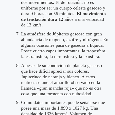
dos movimientos. El de rotación, no es
uniforme por ser un cuerpo celeste gaseoso y
dura 9 horas con 56 minutos.
El movimiento
de traslación dura 12 años
a una velocidad
de 13 km/s.
La atmósfera de Júpiteres gaseosa con gran
abundancia de oxígeno, azufre y nitrógeno. En
algunas ocasiones pasa de gaseosa a líquida.
Posee cuatro capas importantes: la troposfera,
la estratosfera, la termosfera y la exosfera.
A pesar de su condición de planeta gaseoso
que hace difícil apreciar sus colores,
Júpiterluce de naranja y blanco. A estos
matices se une el amarillo observado en la
llamada «gran mancha roja» que no es otra
cosa que una tormenta con nubosidad.
Como datos importantes puede señalarse que
posee una masa de 1,899 x 1027 kg. Una
densidad de 1336 km/m³. Volumen de