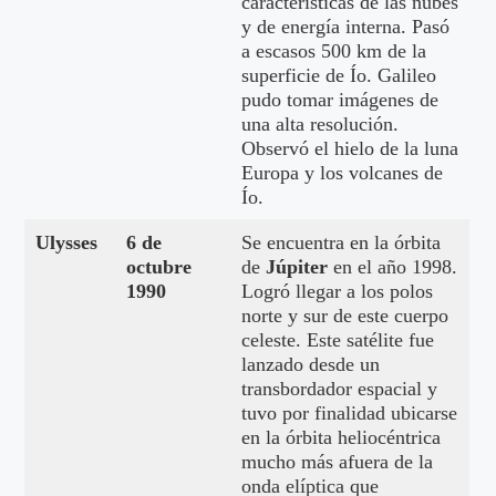
características de las nubes
y de energía interna. Pasó
a escasos 500 km de la
superficie de Ío. Galileo
pudo tomar imágenes de
una alta resolución.
Observó el hielo de la luna
Europa y los volcanes de
Ío.
Ulysses
6 de
Se encuentra en la órbita
octubre
de
Júpiter
en el año 1998.
1990
Logró llegar a los polos
norte y sur de este cuerpo
celeste. Este satélite fue
lanzado desde un
transbordador espacial y
tuvo por finalidad ubicarse
en la órbita heliocéntrica
mucho más afuera de la
onda elíptica que