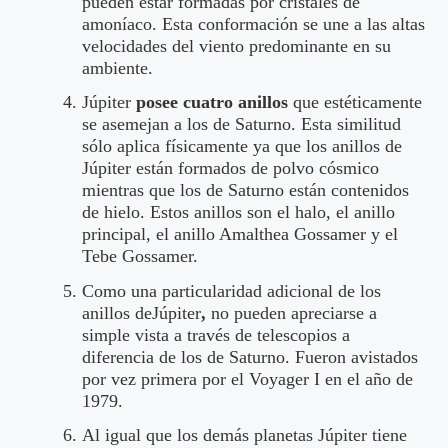
pueden estar formadas por cristales de
amoníaco. Esta conformación se une a las altas
velocidades del viento predominante en su
ambiente.
Júpiter
posee cuatro anillos
que estéticamente
se asemejan a los de Saturno. Esta similitud
sólo aplica físicamente ya que los anillos de
Júpiter están formados de polvo cósmico
mientras que los de Saturno están contenidos
de hielo. Estos anillos son el halo, el anillo
principal, el anillo Amalthea Gossamer y el
Tebe Gossamer.
Como una particularidad adicional de los
anillos deJúpiter
,
no pueden apreciarse a
simple vista a través de telescopios a
diferencia de los de Saturno. Fueron avistados
por vez primera por el Voyager I en el año de
1979.
Al igual que los demás planetas Júpiter tiene