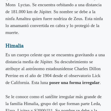
Mons Lyctas. Se encuentra orbitando a una distancia
de 181.000 km de Júpiter. Su nombre se debe a la
ninfa Amaltea quien fuere nodriza de Zeus. Esta ninfa
lo amamantó convertida en cabra y lo protegió de la
muerte.
Himalia
Es un cuerpo celeste que se encuentra gravitando a una
distancia media de Júpiter. Su descubrimiento se
atribuye al astrónomo estadounidense Charles Dillon
Perrine en el año de 1904 desde el observatorio Lick
de California. Esta luna
posee una forma irregular
.
Se le conoce como el satélite irregular más grande de
la familia Himalia, grupo del que forman parte Leda,
Elara, Lisitea y S2000/J11. Su nombre se debe a la