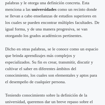
palabras y le otorga una definición concreta. Esta
menciona a las
universidades
como un recinto donde
se llevan a cabo enseñanzas de estudios superiores en
los cuales se pueden encontrar múltiples facultades. De
igual forma, y de una manera progresiva, se van
otorgando los grados académicos pertinentes.
Dicho en otras palabras, se le conoce como un espacio
que brinda aprendizajes más complejos y
especializados. Su fin es crear, transmitir, discutir y
cultivar el saber en diferentes ámbitos del
conocimiento, los cuales son elementales y aptos para
el desempeño de cualquier persona.
Teniendo conocimiento sobre la definición de la
universidad, queremos dar un breve repaso sobre el