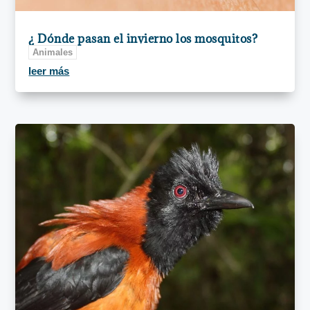
¿ Dónde pasan el invierno los mosquitos?
Animales
leer más