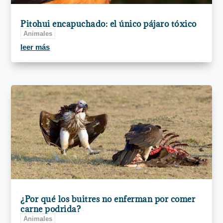
Pitohui encapuchado: el único pájaro tóxico
Animales
leer más
¿Por qué los buitres no enferman por comer
carne podrida?
Animales