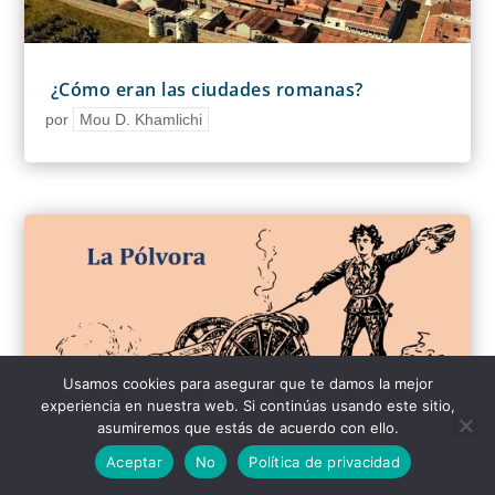
¿Cómo eran las ciudades romanas?
por
Mou D. Khamlichi
Usamos cookies para asegurar que te damos la mejor
experiencia en nuestra web. Si continúas usando este sitio,
asumiremos que estás de acuerdo con ello.
Aceptar
No
Política de privacidad