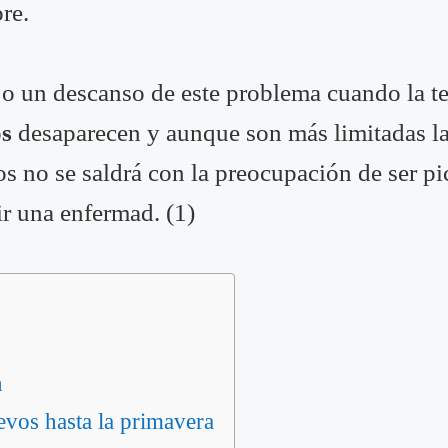
bre.
o o un descanso de este problema cuando la t
s
desaparecen y aunque son más limitadas la
os no se saldrá con la preocupación de ser p
ir una enfermad. (1)
n
evos hasta la primavera