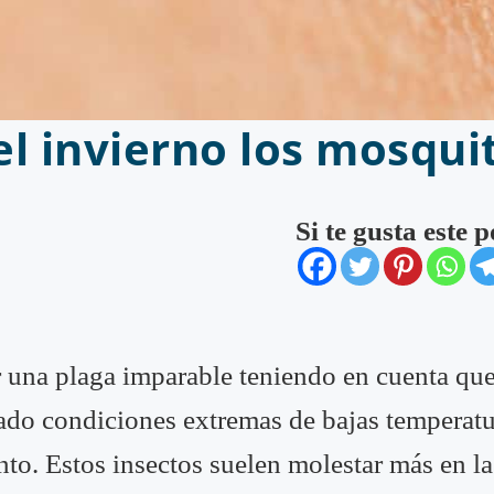
l invierno los mosqui
Si te gusta este 
r una plaga imparable teniendo en cuenta que
ado condiciones extremas de bajas temperatu
nto. Estos insectos suelen molestar más en 