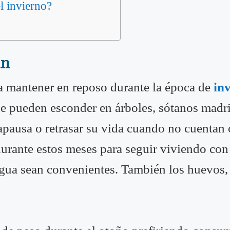
l invierno?
an
 mantener en reposo durante la época de
in
se pueden esconder en árboles, sótanos madri
apausa o retrasar su vida cuando no cuentan
 durante estos meses para seguir viviendo co
gua sean convenientes. También los huevos, l