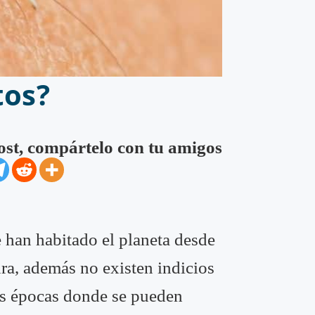
tos?
post, compártelo con tu amigos
 han habitado el planeta desde
ra, además no existen indicios
las épocas donde se pueden