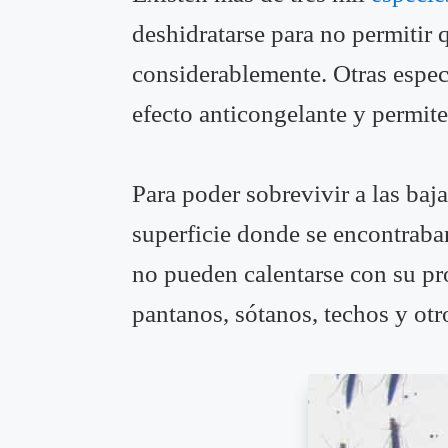
deshidratarse para no permitir
considerablemente. Otras espec
efecto anticongelante y permit
Para poder sobrevivir a las baj
superficie donde se encontraban
no pueden calentarse con su pr
pantanos, sótanos, techos y otr