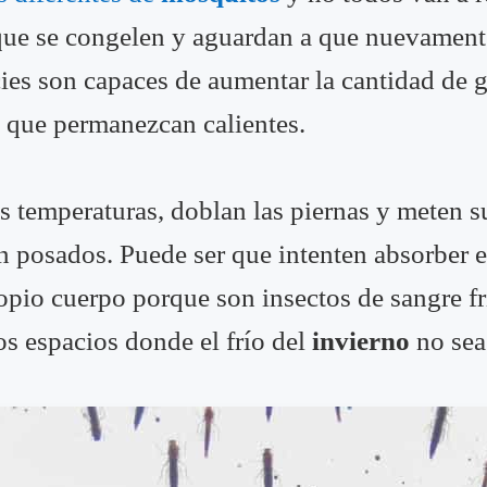
 que se congelen y aguardan a que nuevament
ies son capaces de aumentar la cantidad de g
e que permanezcan calientes.
as temperaturas, doblan las piernas y meten 
 posados. Puede ser que intenten absorber el
opio cuerpo porque son insectos de sangre fr
os espacios donde el frío del
invierno
no sea