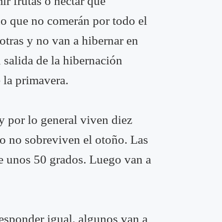
r frutas o néctar que
ndo que no comerán por todo el
otras y no van a hibernar en
 salida de la hibernación
 la primavera.
 por lo general viven diez
 no sobreviven el otoño. Las
e unos 50 grados. Luego van a
esponder igual, algunos van a