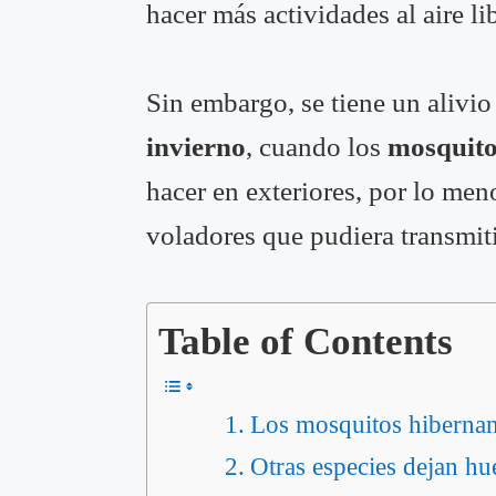
hacer más actividades al aire li
Sin embargo, se tiene un alivi
invierno
, cuando los
mosquito
hacer en exteriores, por lo men
voladores que pudiera transmit
Table of Contents
Los mosquitos hiberna
Otras especies dejan hu