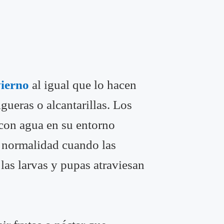
vierno
al igual que lo hacen
gueras o alcantarillas. Los
 con agua en su entorno
n normalidad cuando las
as larvas y pupas atraviesan