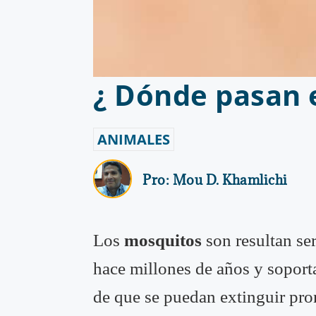
¿ Dónde pasan e
ANIMALES
Pro:
Mou D. Khamlichi
Los
mosquitos
son resultan se
hace millones de años y soport
de que se puedan extinguir pro