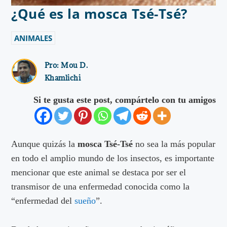
¿Qué es la mosca Tsé-Tsé?
ANIMALES
Pro:
Mou D.
Khamlichi
Si te gusta este post, compártelo con tu amigos
Aunque quizás la
mosca Tsé-Tsé
no sea la más popular
en todo el amplio mundo de los insectos, es importante
mencionar que este animal se destaca por ser el
transmisor de una enfermedad conocida como la
“enfermedad del
sueño
”.