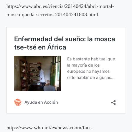
https://www.abc.es/ciencia/20140424/abci-mortal-
mosca-queda-secretos-201404241803.html
https://www.who.int/es/news-room/fact-