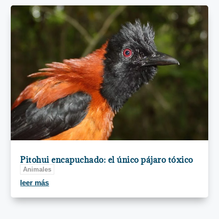
Pitohui encapuchado: el único pájaro tóxico
Animales
leer más