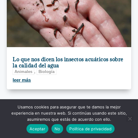
Lo que nos dicen los insectos acuáticos sobre
la calidad del agua
Animales
,
Biología
leer más
Usamos cookies para asegurar que te damos la mejor
experiencia en nuestra web. Si continúas usando este sitio,
asumiremos que estás de acuerdo con ello.
Aceptar
No
Política de privacidad