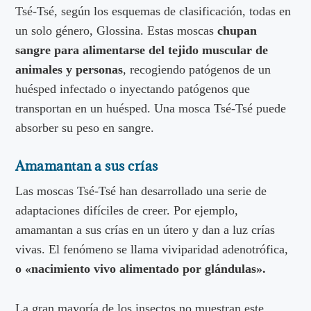
Tsé-Tsé, según los esquemas de clasificación, todas en
un solo género, Glossina. Estas moscas
chupan
sangre para alimentarse del tejido muscular de
animales y personas
, recogiendo patógenos de un
huésped infectado o inyectando patógenos que
transportan en un huésped. Una mosca Tsé-Tsé puede
absorber su peso en sangre.
Amamantan a sus crías
Las moscas Tsé-Tsé han desarrollado una serie de
adaptaciones difíciles de creer. Por ejemplo,
amamantan a sus crías en un útero y dan a luz crías
vivas. El fenómeno se llama viviparidad adenotrófica,
o «nacimiento vivo alimentado por glándulas».
La gran mayoría de los insectos no muestran este