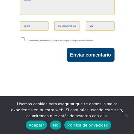
Guarda mi nombre, correo electrónico y web en este navegador para la próxima vez que comente.
Enviar comentario
Usamos cookies para asegurar que te damos la mejor
experiencia en nuestra web. Si continúas usando este sitio,
asumiremos que estás de acuerdo con ello.
Aceptar
No
Política de privacidad