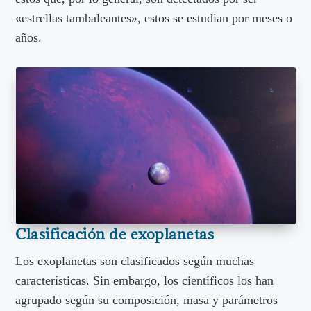
«estrellas tambaleantes», estos se estudian por meses o
años.
Clasificación de exoplanetas
Los exoplanetas son clasificados según muchas
características. Sin embargo, los científicos los han
agrupado según su composición, masa y parámetros