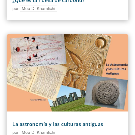
¿Qué es la huella de carbono?
por
Mou D. Khamlichi
La astronomía y las culturas antiguas
por
Mou D. Khamlichi