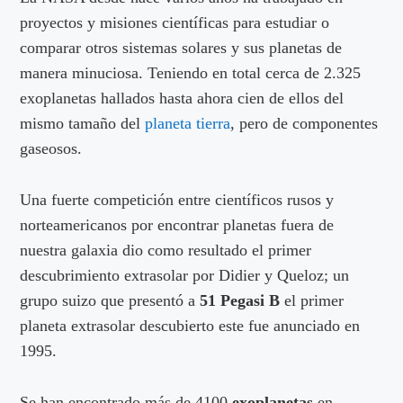
proyectos y misiones científicas para estudiar o
comparar otros sistemas solares y sus planetas de
manera minuciosa. Teniendo en total cerca de 2.325
exoplanetas hallados hasta ahora cien de ellos del
mismo tamaño del
planeta tierra
, pero de componentes
gaseosos.
Una fuerte competición entre científicos rusos y
norteamericanos por encontrar planetas fuera de
nuestra galaxia dio como resultado el primer
descubrimiento extrasolar por Didier y Queloz; un
grupo suizo que presentó a
51 Pegasi B
el primer
planeta extrasolar descubierto este fue anunciado en
1995.
Se han encontrado más de 4100
exoplanetas
en