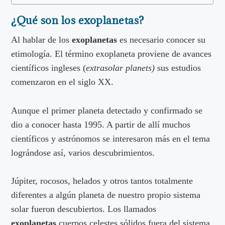
¿Qué son los exoplanetas?
Al hablar de los
exoplanetas
es necesario conocer su
etimología. El término exoplaneta proviene de avances
científicos ingleses (
extrasolar planets)
sus estudios
comenzaron en el siglo XX.
Aunque el primer planeta detectado y confirmado se
dio a conocer hasta 1995. A partir de allí muchos
científicos y astrónomos se interesaron más en el tema
lográndose así, varios descubrimientos.
Júpiter, rocosos, helados y otros tantos totalmente
diferentes a algún planeta de nuestro propio sistema
solar fueron descubiertos. Los llamados
exoplanetas
,cuerpos celestes sólidos fuera del sistema