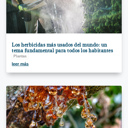
Los herbicidas más usados del mundo: un
tema fundamental para todos los habitantes
Plantas
leer más