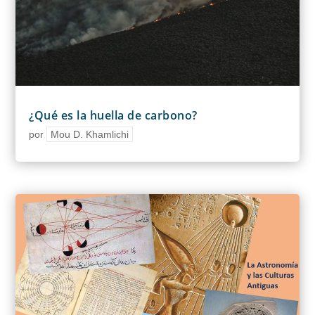
¿Qué es la huella de carbono?
por
Mou D. Khamlichi