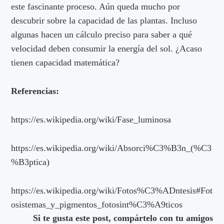
este fascinante proceso. Aún queda mucho por
descubrir sobre la capacidad de las plantas. Incluso
algunas hacen un cálculo preciso para saber a qué
velocidad deben consumir la energía del sol. ¿Acaso
tienen capacidad matemática?
Referencias:
https://es.wikipedia.org/wiki/Fase_luminosa
https://es.wikipedia.org/wiki/Absorci%C3%B3n_(%C3
%B3ptica)
https://es.wikipedia.org/wiki/Fotos%C3%ADntesis#Fot
osistemas_y_pigmentos_fotosint%C3%A9ticos
Si te gusta este post, compártelo con tu amigos