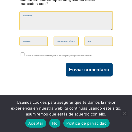
marcados con
*
Guarda mi nombre, correo electrónico y web en este navegador para la próxima vez que comente.
Enviar comentario
Usamos cookies para asegurar que te damos la mejor
experiencia en nuestra web. Si continúas usando este sitio,
asumiremos que estás de acuerdo con ello.
Aceptar
No
Política de privacidad