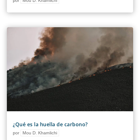
por
Mou D. Khamlichi
¿Qué es la huella de carbono?
por
Mou D. Khamlichi