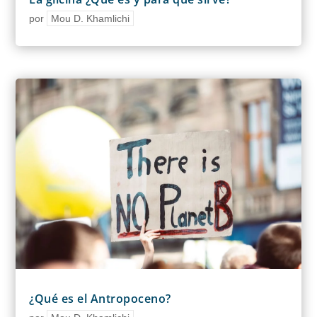
por
Mou D. Khamlichi
¿Qué es el Antropoceno?