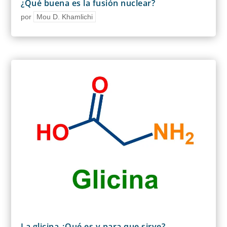
¿Qué buena es la fusión nuclear?
por
Mou D. Khamlichi
La glicina ¿Qué es y para que sirve?