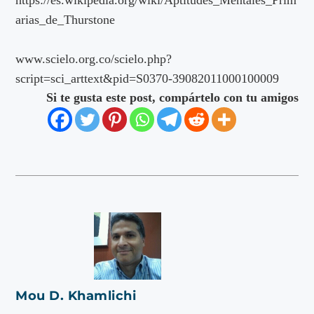
arias_de_Thurstone
www.scielo.org.co/scielo.php?
script=sci_arttext&pid=S0370-39082011000100009
Si te gusta este post, compártelo con tu amigos
Mou D. Khamlichi