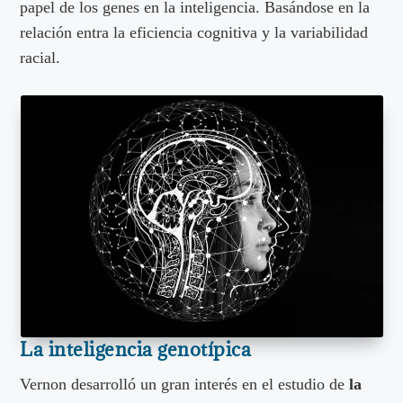
papel de los genes en la inteligencia. Basándose en la
relación entra la eficiencia cognitiva y la variabilidad
racial.
La inteligencia genotípica
Vernon desarrolló un gran interés en el estudio de
la