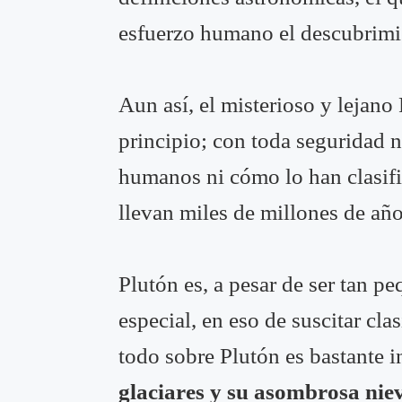
esfuerzo humano el descubrimie
Aun así, el misterioso y lejano
principio; con toda seguridad 
humanos ni cómo lo han clasific
llevan miles de millones de a
Plutón es, a pesar de ser tan p
especial, en eso de suscitar cl
todo sobre Plutón es bastante 
glaciares y su asombrosa niev