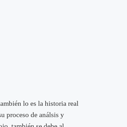
mbién lo es la historia real
su proceso de análsis y
ojo, también se debe al