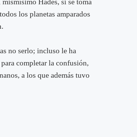
el mismísimo Hades, si se toma
e todos los planetas amparados
n.
as no serlo; incluso le ha
 para completar la confusión,
enanos, a los que además tuvo