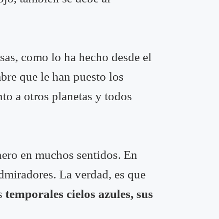
cosas, como lo ha hecho desde el
bre que le han puesto los
nto a otros planetas y todos
onero en muchos sentidos. En
 admiradores. La verdad, es que
us
temporales cielos azules, sus