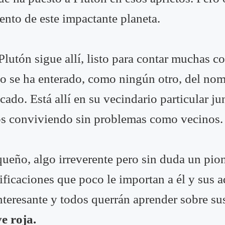
nto de este impactante planeta.
 Plutón sigue allí, listo para contar muchas 
no se ha enterado, como ningún otro, del nom
ado. Está allí en su vecindario particular ju
ños conviviendo sin problemas como vecinos.
equeño, algo irreverente pero sin duda un pi
asificaciones que poco le importan a él y sus
interesante y todos querrán aprender sobre s
e roja.