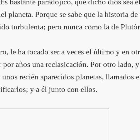
Es bastante paradójico, que dicho dios sea 
del planeta. Porque se sabe que la historia d
 sido turbulenta; pero nunca como la de Plutó
o, le ha tocado ser a veces el último y en otr
por años una reclasicación. Por otro lado, y
n unos recién aparecidos planetas, llamados 
ficarlos; y a él junto con ellos.