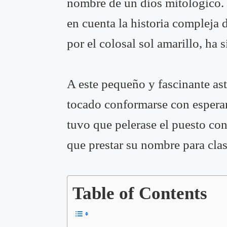
nombre de un dios mitológico. 
en cuenta la historia compleja 
por el colosal sol amarillo, ha
A este pequeño y fascinante astr
tocado conformarse con esperar 
tuvo que pelerase el puesto co
que prestar su nombre para clasi
Table of Contents