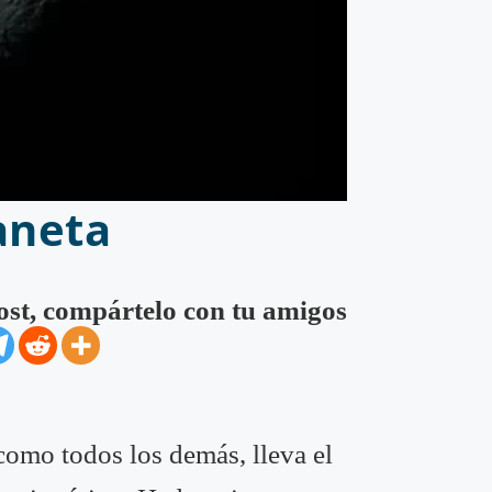
aneta
post, compártelo con tu amigos
 como todos los demás, lleva el