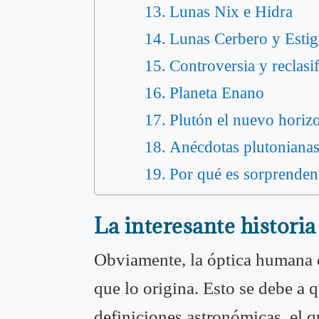
Lunas Nix e Hidra
Lunas Cerbero y Estig
Controversia y reclasi
Planeta Enano
Plutón el nuevo horiz
Anécdotas plutoniana
Por qué es sorprenden
La interesante historia
Obviamente, la óptica humana es
que lo origina. Esto se debe a 
definiciones astronómicas, el q