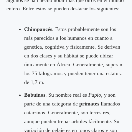
algunos se han hecho notar más que otros en el mundo
entero. Entre estos se pueden destacar los siguientes:
Chimpancés
. Estos probablemente son los
más parecidos a los humanos en cuanto a
genética, cognitiva y físicamente. Se derivan
en dos clases y su hábitat se puede ubicar
únicamente en África. Generalmente, superan
los 75 kilogramos y pueden tener una estatura
de 1,7 m.
Babuinos
. Su nombre real es
Papio
, y son
parte de una categoría de
primates
llamados
catarrinos. Generalmente, son terrestres,
aunque pueden trepar arboles fácilmente. Su
variación de pelaje es en tonos claros y son