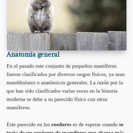
Anatomía general
En el pasado este conjunto de pequeños mamíferos
fueron clasificados por diversos rasgos físicos, ya sean
mandibulares o anatómicos generales. La razón por la
que han sido clasificados varias veces en la historia
moderna se debe a su parecido físico con otros
mamíferos.
Este parecido en los
roedores
es de esperar cuando
se
trata de un conjunto de mamíferos que abarca más