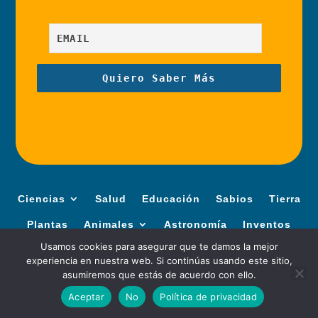
Ciencias
Salud
Educación
Sabios
Tierra
Plantas
Animales
Astronomía
Inventos
Usamos cookies para asegurar que te damos la mejor
experiencia en nuestra web. Si continúas usando este sitio,
Contáctanos
About Us
Términos de uso
asumiremos que estás de acuerdo con ello.
Política de Cookies
Política de privacidad
Aceptar
No
Política de privacidad