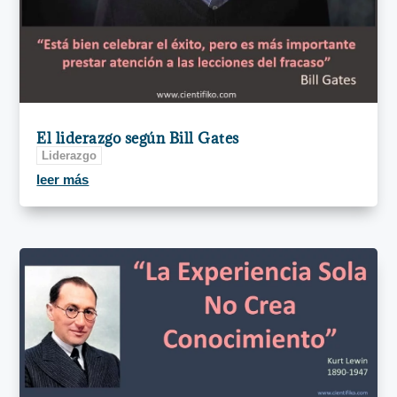
El liderazgo según Bill Gates
Liderazgo
leer más