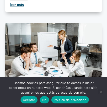
leer más
Usamos cookies para asegurar que te damos la mejor
experiencia en nuestra web. Si continúas usando este sitio,
asumiremos que estás de acuerdo con ello.
¿Qué es lo que define un mal líder?
Aceptar
No
Política de privacidad
Liderazgo