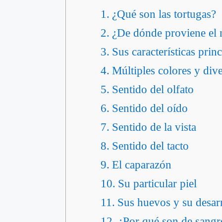
¿Qué son las tortugas?
¿De dónde proviene el 
Sus características princ
Múltiples colores y div
Sentido del olfato
Sentido del oído
Sentido de la vista
Sentido del tacto
El caparazón
Su particular piel
Sus huevos y su desar
¿Por qué son de sangre