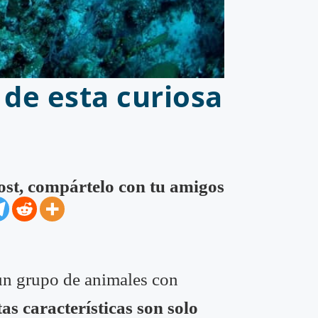
 de esta curiosa
post, compártelo con tu amigos
un grupo de animales con
as características son solo