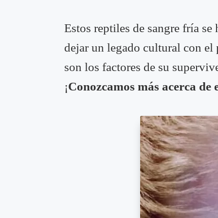
Estos reptiles de sangre fría se
dejar un legado cultural con el
son los factores de su superviv
¡
Conozcamos más acerca de e