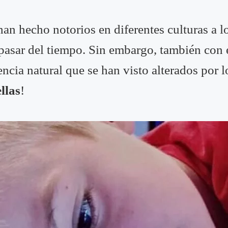
 han hecho notorios en diferentes culturas a l
 pasar del tiempo. Sin embargo, también con 
encia natural que se han visto alterados por
llas
!