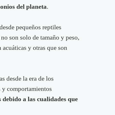
onios del planeta
.
 desde pequeños reptiles
 no son solo de tamaño y peso,
n acuáticas y otras que son
s desde la era de los
s y comportamientos
s debido a las cualidades que