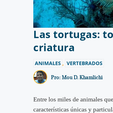
Las tortugas: t
criatura
ANIMALES
,
VERTEBRADOS
Pro:
Mou D. Khamlichi
Entre los miles de animales qu
características únicas y particu