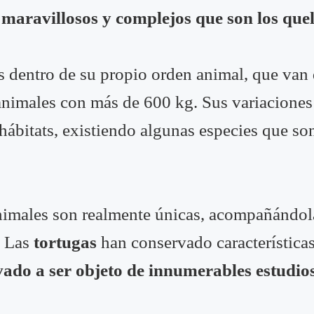
maravillosos y complejos que son los quel
s dentro de su propio orden animal, que van
animales con más de 600 kg. Sus variaciones
hábitats, existiendo algunas especies que so
animales son realmente únicas, acompañándola
. Las
tortugas
han conservado característica
evado a ser objeto de innumerables estudio