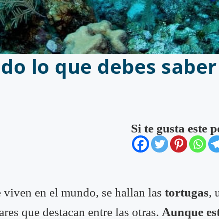
odo lo que debes saber
Si te gusta este 
e viven en el mundo, se hallan las
tortugas
, 
lares que destacan entre las otras.
Aunque est